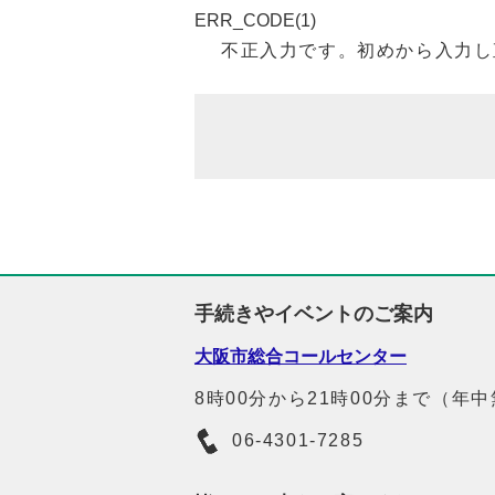
ERR_CODE(1)
不正入力です。初めから入力し
手続きやイベントのご案内
大阪市総合コールセンター
8時00分から21時00分まで（年
06-4301-7285