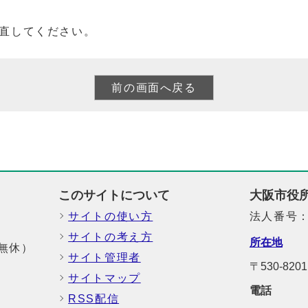
直してください。
このサイトについて
大阪市役
サイトの使い方
法人番号：6
サイトの考え方
所在地
中無休）
サイト管理者
〒530-8
サイトマップ
電話
RSS配信