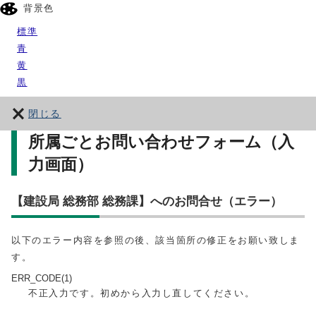
背景色
標準
青
黄
黒
閉じる
所属ごとお問い合わせフォーム（入
力画面）
【建設局 総務部 総務課】へのお問合せ（エラー）
以下のエラー内容を参照の後、該当箇所の修正をお願い致しま
す。
ERR_CODE(1)
不正入力です。初めから入力し直してください。