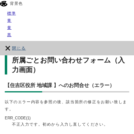
背景色
標準
青
黄
黒
閉じる
所属ごとお問い合わせフォーム（入
力画面）
【住吉区役所 地域課 】へのお問合せ（エラー）
以下のエラー内容を参照の後、該当箇所の修正をお願い致しま
す。
ERR_CODE(1)
不正入力です。初めから入力し直してください。