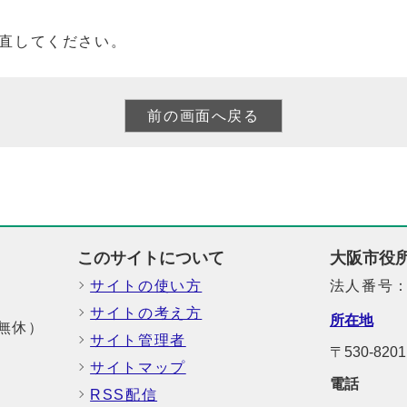
直してください。
このサイトについて
大阪市役
サイトの使い方
法人番号：6
サイトの考え方
所在地
中無休）
サイト管理者
〒530-8
サイトマップ
電話
RSS配信