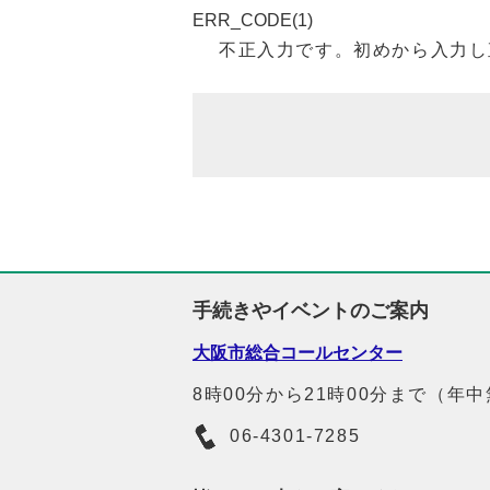
ERR_CODE(1)
不正入力です。初めから入力し
手続きやイベントのご案内
大阪市総合コールセンター
8時00分から21時00分まで（年
06-4301-7285