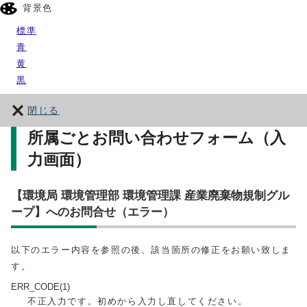
背景色
標準
青
黄
黒
閉じる
所属ごとお問い合わせフォーム（入
力画面）
【環境局 環境管理部 環境管理課 産業廃棄物規制グル
ープ】へのお問合せ（エラー）
以下のエラー内容を参照の後、該当箇所の修正をお願い致しま
す。
ERR_CODE(1)
不正入力です。初めから入力し直してください。