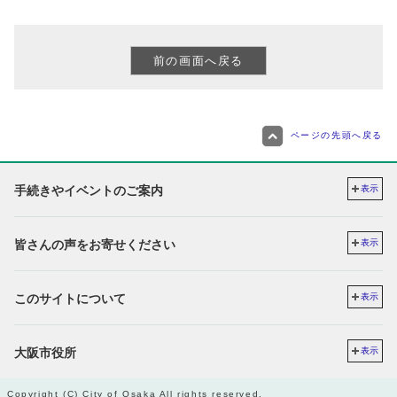
ページの先頭へ戻る
手続きやイベントのご案内
表示
皆さんの声をお寄せください
表示
このサイトについて
表示
大阪市役所
表示
Copyright (C) City of Osaka All rights reserved.