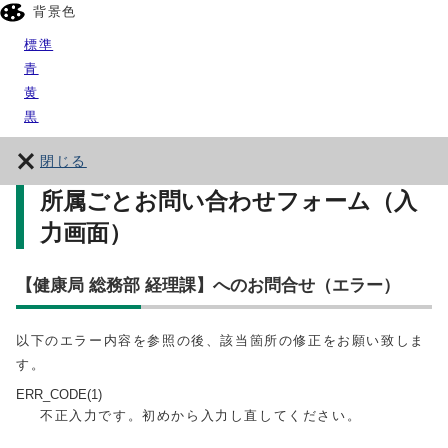
背景色
標準
青
黄
黒
閉じる
所属ごとお問い合わせフォーム（入
力画面）
【健康局 総務部 経理課】へのお問合せ（エラー）
以下のエラー内容を参照の後、該当箇所の修正をお願い致しま
す。
ERR_CODE(1)
不正入力です。初めから入力し直してください。