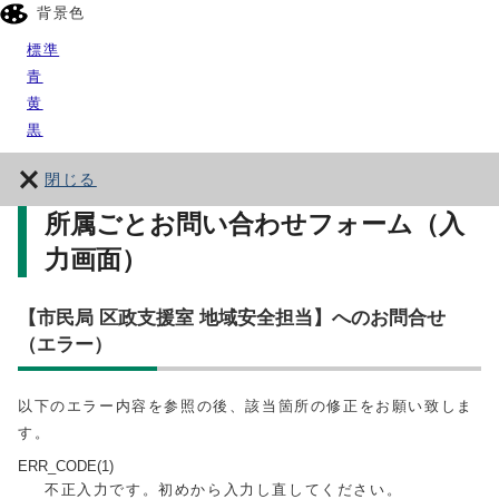
背景色
標準
青
黄
黒
閉じる
所属ごとお問い合わせフォーム（入
力画面）
【市民局 区政支援室 地域安全担当】へのお問合せ
（エラー）
以下のエラー内容を参照の後、該当箇所の修正をお願い致しま
す。
ERR_CODE(1)
不正入力です。初めから入力し直してください。