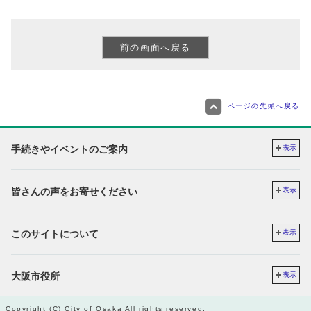
ページの先頭へ戻る
手続きやイベントのご案内
表示
皆さんの声をお寄せください
表示
このサイトについて
表示
大阪市役所
表示
Copyright (C) City of Osaka All rights reserved.