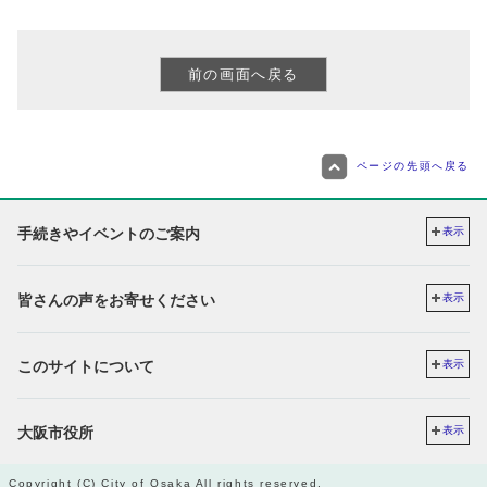
ページの先頭へ戻る
手続きやイベントのご案内
表示
皆さんの声をお寄せください
表示
このサイトについて
表示
大阪市役所
表示
Copyright (C) City of Osaka All rights reserved.