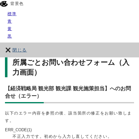
背景色
標準
青
黄
黒
閉じる
所属ごとお問い合わせフォーム（入
力画面）
【経済戦略局 観光部 観光課 観光施策担当】へのお問
合せ（エラー）
以下のエラー内容を参照の後、該当箇所の修正をお願い致しま
す。
ERR_CODE(1)
不正入力です。初めから入力し直してください。