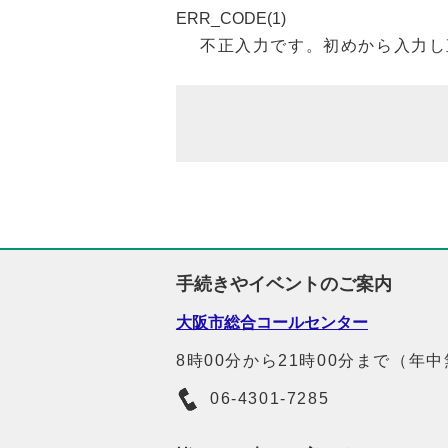
ERR_CODE(1)
不正入力です。初めから入力し
手続きやイベントのご案内
大阪市総合コールセンター
8時00分から21時00分まで（年
06-4301-7285