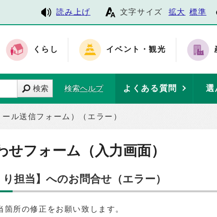
読み上げ
文字サイズ
拡大
標準
くらし
イベント・観光
よくある質問
選
検索
検索ヘルプ
メール送信フォーム）（エラー）
わせフォーム（入力画面）
づくり担当】へのお問合せ（エラー）
当箇所の修正をお願い致します。