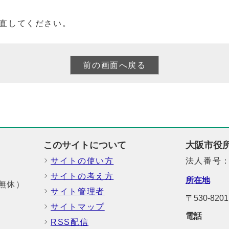
直してください。
このサイトについて
大阪市役
サイトの使い方
法人番号：6
サイトの考え方
所在地
中無休）
サイト管理者
〒530-8
サイトマップ
電話
RSS配信