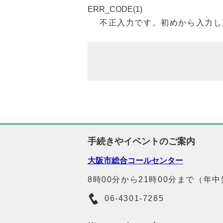
ERR_CODE(1)
不正入力です。初めから入力し
手続きやイベントのご案内
大阪市総合コールセンター
8時00分から21時00分まで（年
06-4301-7285