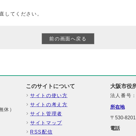
直してください。
このサイトについて
大阪市役
サイトの使い方
法人番号：6
サイトの考え方
所在地
中無休）
サイト管理者
〒530-8
サイトマップ
電話
RSS配信