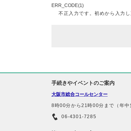
ERR_CODE(1)
不正入力です。初めから入力し
手続きやイベントのご案内
大阪市総合コールセンター
8時00分から21時00分まで（年
06-4301-7285