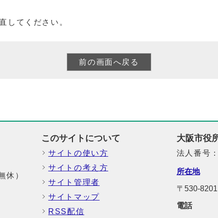
直してください。
このサイトについて
大阪市役
サイトの使い方
法人番号：6
サイトの考え方
所在地
中無休）
サイト管理者
〒530-8
サイトマップ
電話
RSS配信