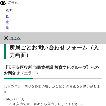
背景色
標準
青
黄
黒
閉じる
所属ごとお問い合わせフォーム（入
力画面）
【天王寺区役所 市民協働課 教育文化グループ】への
お問合せ（エラー）
以下のエラー内容を参照の後、該当箇所の修正をお願い致しま
す。
ERR_CODE(1)
不正入力です。初めから入力し直してください。