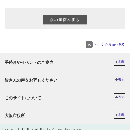
ページの先頭へ戻る
手続きやイベントのご案内
表示
皆さんの声をお寄せください
表示
このサイトについて
表示
大阪市役所
表示
Copyright (C) City of Osaka All rights reserved.