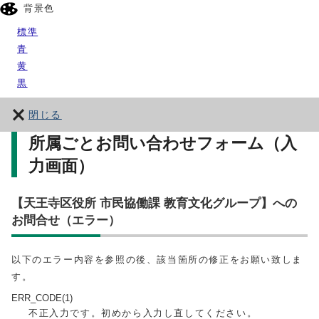
背景色
標準
青
黄
黒
閉じる
所属ごとお問い合わせフォーム（入
力画面）
【天王寺区役所 市民協働課 教育文化グループ】への
お問合せ（エラー）
以下のエラー内容を参照の後、該当箇所の修正をお願い致しま
す。
ERR_CODE(1)
不正入力です。初めから入力し直してください。