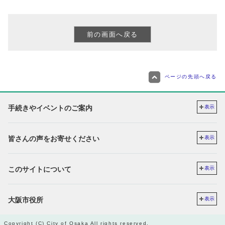
ページの先頭へ戻る
手続きやイベントのご案内
表示
皆さんの声をお寄せください
表示
このサイトについて
表示
大阪市役所
表示
Copyright (C) City of Osaka All rights reserved.