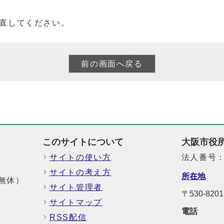
直してください。
このサイトについて
大阪市役
サイトの使い方
法人番号：6
サイトの考え方
所在地
中無休）
サイト管理者
〒530-8
サイトマップ
電話
RSS配信