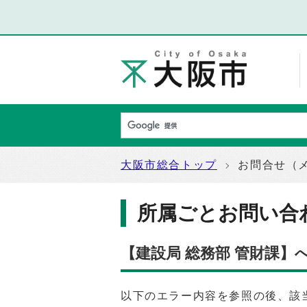
大阪市総合トップ
お問合せ（
所属ごとお問い合
【建設局 総務部 管財課】
以下のエラー内容を参照の後、該