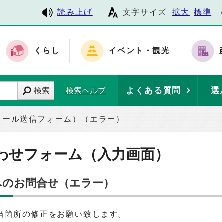
読み上げ
文字サイズ
拡大
標準
くらし
イベント・観光
よくある質問
選
検索
検索ヘルプ
メール送信フォーム）（エラー）
わせフォーム（入力画面）
へのお問合せ（エラー）
当箇所の修正をお願い致します。