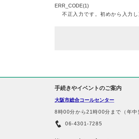
ERR_CODE(1)
不正入力です。初めから入力し
手続きやイベントのご案内
大阪市総合コールセンター
8時00分から21時00分まで（年
06-4301-7285