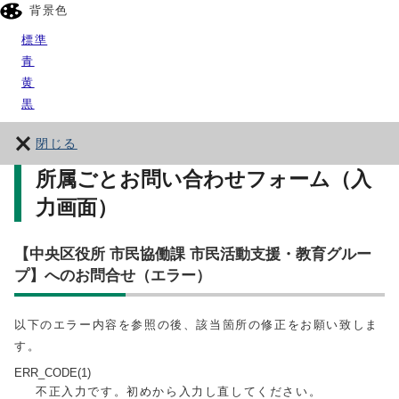
背景色
標準
青
黄
黒
閉じる
所属ごとお問い合わせフォーム（入
力画面）
【中央区役所 市民協働課 市民活動支援・教育グルー
プ】へのお問合せ（エラー）
以下のエラー内容を参照の後、該当箇所の修正をお願い致しま
す。
ERR_CODE(1)
不正入力です。初めから入力し直してください。