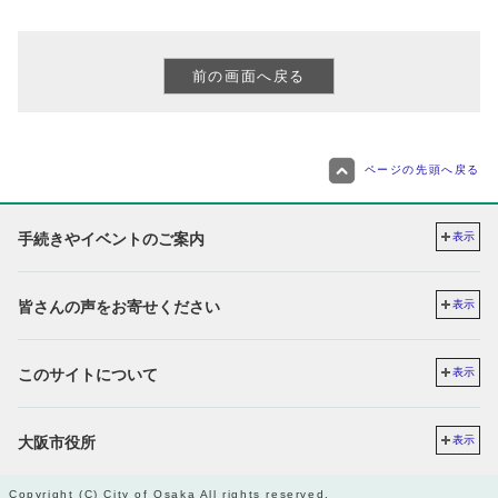
ページの先頭へ戻る
手続きやイベントのご案内
表示
皆さんの声をお寄せください
表示
このサイトについて
表示
大阪市役所
表示
Copyright (C) City of Osaka All rights reserved.