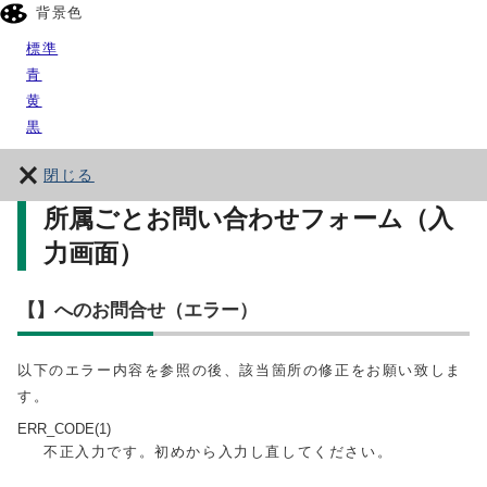
背景色
標準
青
黄
黒
閉じる
所属ごとお問い合わせフォーム（入
力画面）
【】へのお問合せ（エラー）
以下のエラー内容を参照の後、該当箇所の修正をお願い致しま
す。
ERR_CODE(1)
不正入力です。初めから入力し直してください。