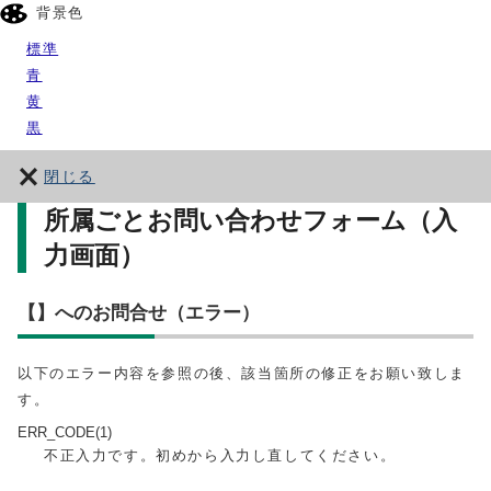
背景色
標準
青
黄
黒
閉じる
所属ごとお問い合わせフォーム（入
力画面）
【】へのお問合せ（エラー）
以下のエラー内容を参照の後、該当箇所の修正をお願い致しま
す。
ERR_CODE(1)
不正入力です。初めから入力し直してください。