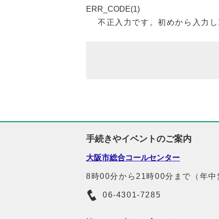
ERR_CODE(1)
不正入力です。初めから入力し
手続きやイベントのご案内
大阪市総合コールセンター
8時00分から21時00分まで（年
06-4301-7285