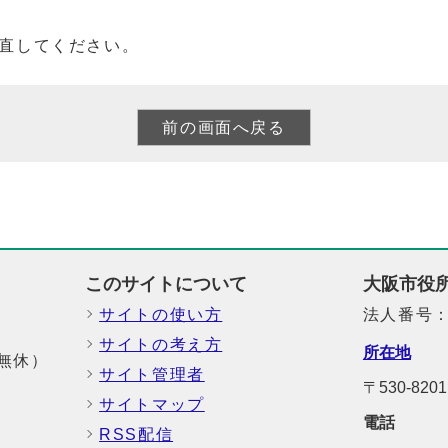
直してください。
このサイトについて
大阪市役
サイトの使い方
法人番号：6
サイトの考え方
所在地
中無休）
サイト管理者
〒530-8
サイトマップ
電話
RSS配信