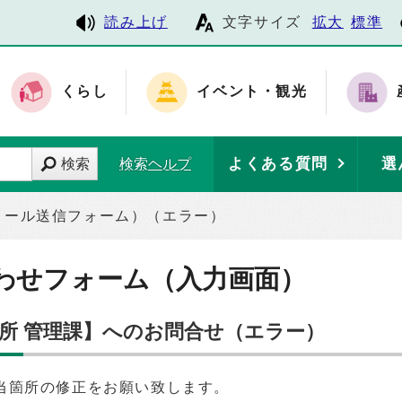
読み上げ
文字サイズ
拡大
標準
くらし
イベント・観光
よくある質問
選
検索
検索ヘルプ
メール送信フォーム）（エラー）
わせフォーム（入力画面）
務所 管理課】へのお問合せ（エラー）
当箇所の修正をお願い致します。