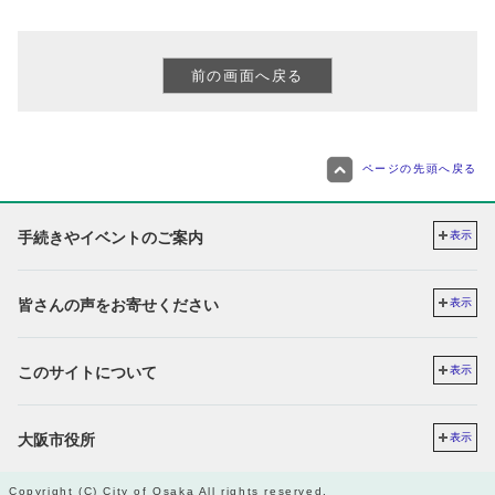
ページの先頭へ戻る
手続きやイベントのご案内
表示
皆さんの声をお寄せください
表示
このサイトについて
表示
大阪市役所
表示
Copyright (C) City of Osaka All rights reserved.