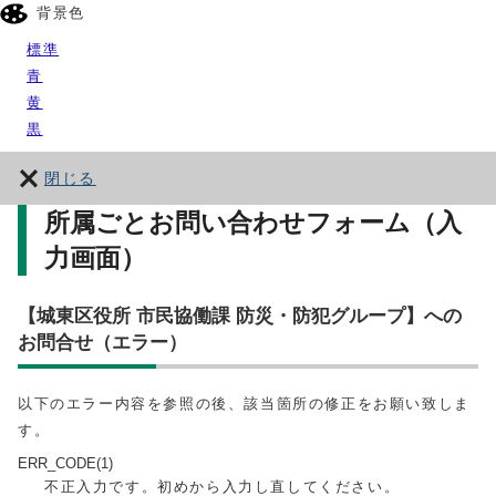
背景色
標準
青
黄
黒
閉じる
所属ごとお問い合わせフォーム（入
力画面）
【城東区役所 市民協働課 防災・防犯グループ】への
お問合せ（エラー）
以下のエラー内容を参照の後、該当箇所の修正をお願い致しま
す。
ERR_CODE(1)
不正入力です。初めから入力し直してください。