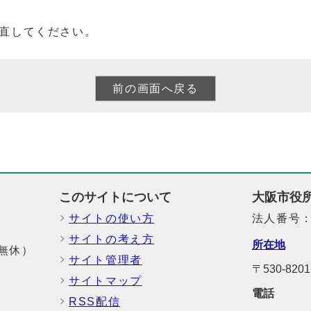
直してください。
このサイトについて
大阪市役
サイトの使い方
法人番号：6
サイトの考え方
所在地
中無休）
サイト管理者
〒530-8
サイトマップ
電話
RSS配信