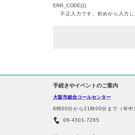
ERR_CODE(1)
不正入力です。初めから入力し
手続きやイベントのご案内
大阪市総合コールセンター
8時00分から21時00分まで（年
06-4301-7285