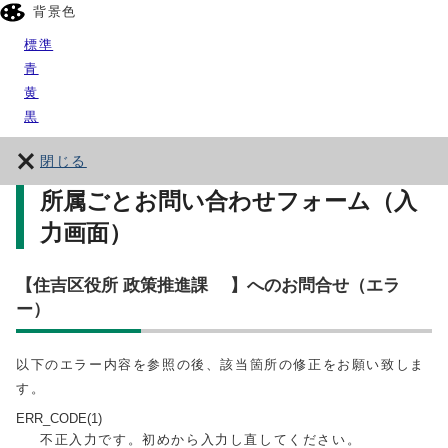
背景色
標準
青
黄
黒
閉じる
所属ごとお問い合わせフォーム（入
力画面）
【住吉区役所 政策推進課 】へのお問合せ（エラ
ー）
以下のエラー内容を参照の後、該当箇所の修正をお願い致しま
す。
ERR_CODE(1)
不正入力です。初めから入力し直してください。