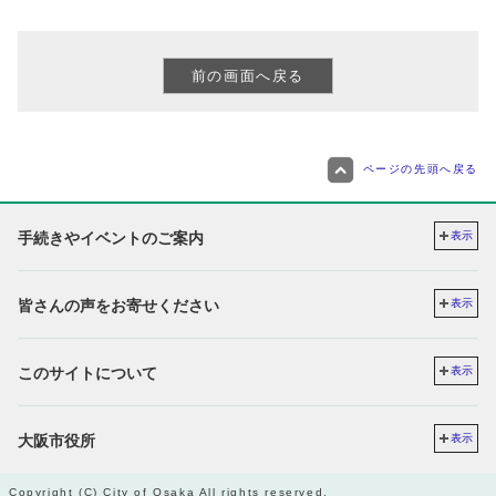
ページの先頭へ戻る
手続きやイベントのご案内
表示
皆さんの声をお寄せください
表示
このサイトについて
表示
大阪市役所
表示
Copyright (C) City of Osaka All rights reserved.