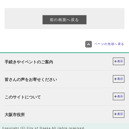
ページの先頭へ戻る
手続きやイベントのご案内
表示
皆さんの声をお寄せください
表示
このサイトについて
表示
大阪市役所
表示
Copyright (C) City of Osaka All rights reserved.