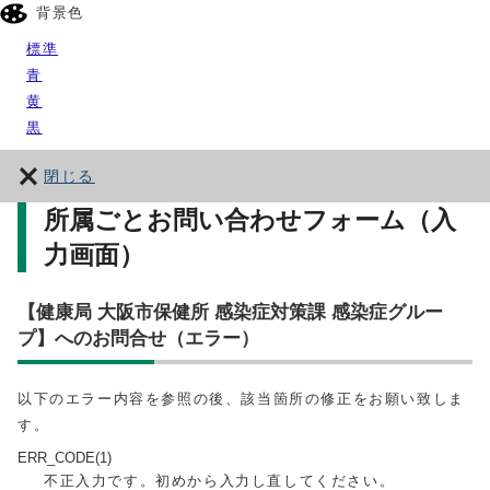
背景色
標準
青
黄
黒
閉じる
所属ごとお問い合わせフォーム（入
力画面）
【健康局 大阪市保健所 感染症対策課 感染症グルー
プ】へのお問合せ（エラー）
以下のエラー内容を参照の後、該当箇所の修正をお願い致しま
す。
ERR_CODE(1)
不正入力です。初めから入力し直してください。