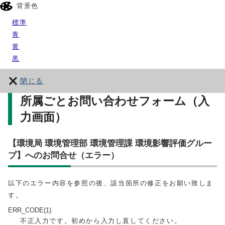
背景色
標準
青
黄
黒
閉じる
所属ごとお問い合わせフォーム（入
力画面）
【環境局 環境管理部 環境管理課 環境影響評価グルー
プ】へのお問合せ（エラー）
以下のエラー内容を参照の後、該当箇所の修正をお願い致しま
す。
ERR_CODE(1)
不正入力です。初めから入力し直してください。