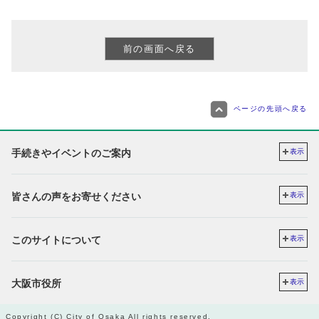
ページの先頭へ戻る
手続きやイベントのご案内
表示
皆さんの声をお寄せください
表示
このサイトについて
表示
大阪市役所
表示
Copyright (C) City of Osaka All rights reserved.