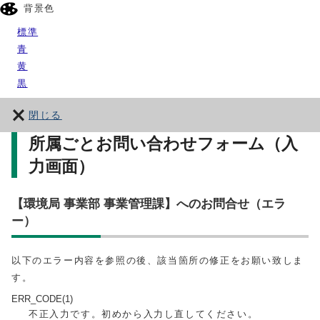
背景色
標準
青
黄
黒
閉じる
所属ごとお問い合わせフォーム（入
力画面）
【環境局 事業部 事業管理課】へのお問合せ（エラ
ー）
以下のエラー内容を参照の後、該当箇所の修正をお願い致しま
す。
ERR_CODE(1)
不正入力です。初めから入力し直してください。