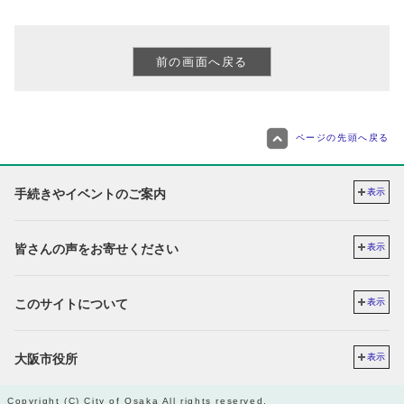
ページの先頭へ戻る
手続きやイベントのご案内
表示
皆さんの声をお寄せください
表示
このサイトについて
表示
大阪市役所
表示
Copyright (C) City of Osaka All rights reserved.