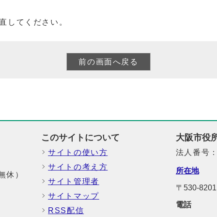
直してください。
このサイトについて
大阪市役
サイトの使い方
法人番号：6
サイトの考え方
所在地
中無休）
サイト管理者
〒530-8
サイトマップ
電話
RSS配信