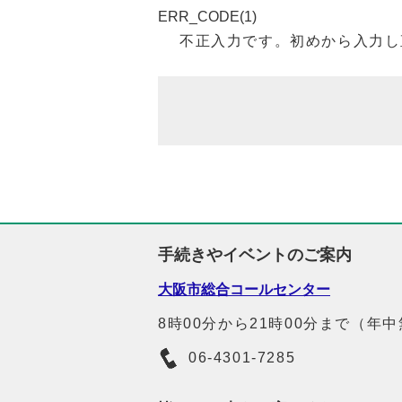
ERR_CODE(1)
不正入力です。初めから入力し
手続きやイベントのご案内
大阪市総合コールセンター
8時00分から21時00分まで（年
06-4301-7285