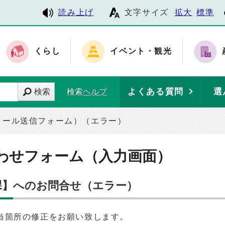
読み上げ
文字サイズ
拡大
標準
くらし
イベント・観光
よくある質問
選
検索
検索ヘルプ
メール送信フォーム）（エラー）
わせフォーム（入力画面）
理課】へのお問合せ（エラー）
当箇所の修正をお願い致します。