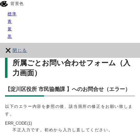
背景色
標準
青
黄
黒
閉じる
所属ごとお問い合わせフォーム（入
力画面）
【淀川区役所 市民協働課 】へのお問合せ（エラー）
以下のエラー内容を参照の後、該当箇所の修正をお願い致しま
す。
ERR_CODE(1)
不正入力です。初めから入力し直してください。