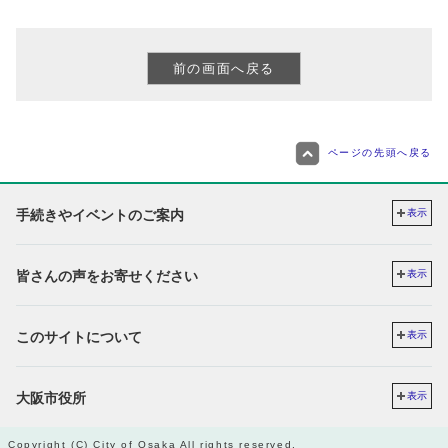
ページの先頭へ戻る
手続きやイベントのご案内
表示
皆さんの声をお寄せください
表示
このサイトについて
表示
大阪市役所
表示
Copyright (C) City of Osaka All rights reserved.