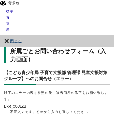
背景色
標準
青
黄
黒
閉じる
所属ごとお問い合わせフォーム（入
力画面）
【こども青少年局 子育て支援部 管理課 児童支援対策
グループ】へのお問合せ（エラー）
以下のエラー内容を参照の後、該当箇所の修正をお願い致しま
す。
ERR_CODE(1)
不正入力です。初めから入力し直してください。