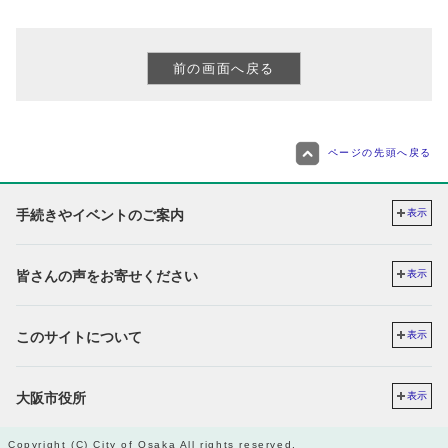
ページの先頭へ戻る
手続きやイベントのご案内
表示
皆さんの声をお寄せください
表示
このサイトについて
表示
大阪市役所
表示
Copyright (C) City of Osaka All rights reserved.