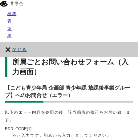
背景色
標準
青
黄
黒
閉じる
所属ごとお問い合わせフォーム（入
力画面）
【こども青少年局 企画部 青少年課 放課後事業グルー
プ】へのお問合せ（エラー）
以下のエラー内容を参照の後、該当箇所の修正をお願い致しま
す。
ERR_CODE(1)
不正入力です。初めから入力し直してください。