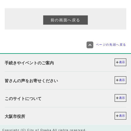
ページの先頭へ戻る
手続きやイベントのご案内
表示
皆さんの声をお寄せください
表示
このサイトについて
表示
大阪市役所
表示
Copyright (C) City of Osaka All rights reserved.