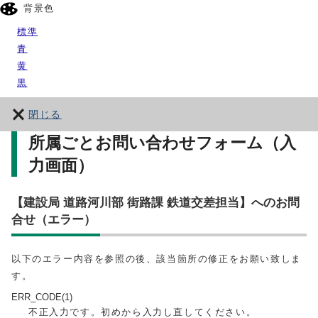
背景色
標準
青
黄
黒
閉じる
所属ごとお問い合わせフォーム（入
力画面）
【建設局 道路河川部 街路課 鉄道交差担当】へのお問
合せ（エラー）
以下のエラー内容を参照の後、該当箇所の修正をお願い致しま
す。
ERR_CODE(1)
不正入力です。初めから入力し直してください。