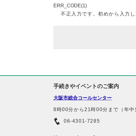
ERR_CODE(1)
不正入力です。初めから入力し
手続きやイベントのご案内
大阪市総合コールセンター
8時00分から21時00分まで（年
06-4301-7285