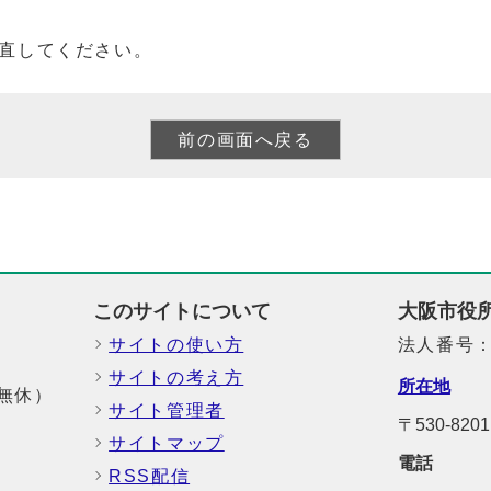
直してください。
このサイトについて
大阪市役
サイトの使い方
法人番号：6
サイトの考え方
所在地
中無休）
サイト管理者
〒530-8
サイトマップ
電話
RSS配信