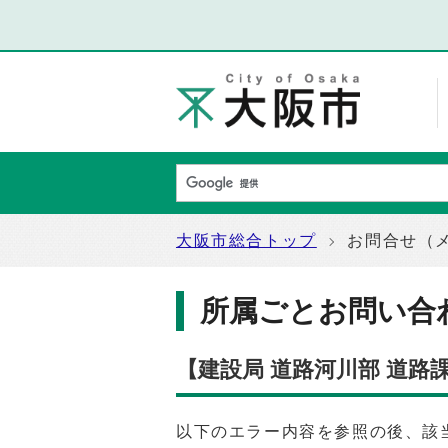
大阪市総合トップ
お問合せ（
所属ごとお問い合
【建設局 道路河川部 道路
以下のエラー内容を参照の後、該