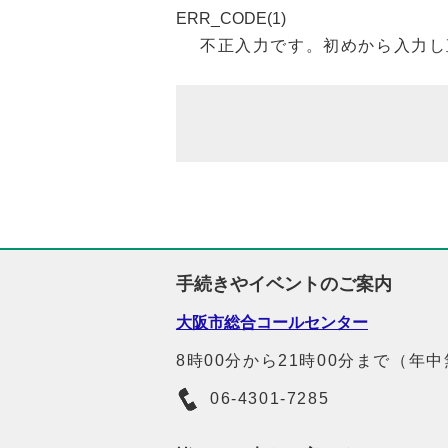
ERR_CODE(1)
不正入力です。初めから入力し
手続きやイベントのご案内
大阪市総合コールセンター
8時00分から21時00分まで（年
06-4301-7285