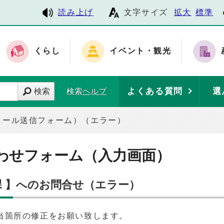
読み上げ
文字サイズ
拡大
標準
くらし
イベント・観光
よくある質問
選
検索
検索ヘルプ
メール送信フォーム）（エラー）
わせフォーム（入力画面）
課 】へのお問合せ（エラー）
当箇所の修正をお願い致します。