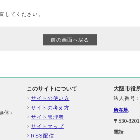
直してください。
このサイトについて
大阪市役
サイトの使い方
法人番号：6
サイトの考え方
所在地
中無休）
サイト管理者
〒530-8
サイトマップ
電話
RSS配信