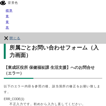
背景色
標準
青
黄
黒
閉じる
所属ごとお問い合わせフォーム（入
力画面）
【東成区役所 保健福祉課 生活支援】へのお問合せ
（エラー）
以下のエラー内容を参照の後、該当箇所の修正をお願い致しま
す。
ERR_CODE(1)
不正入力です。初めから入力し直してください。