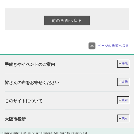
ページの先頭へ戻る
手続きやイベントのご案内
表示
皆さんの声をお寄せください
表示
このサイトについて
表示
大阪市役所
表示
Copyright (C) City of Osaka All rights reserved.