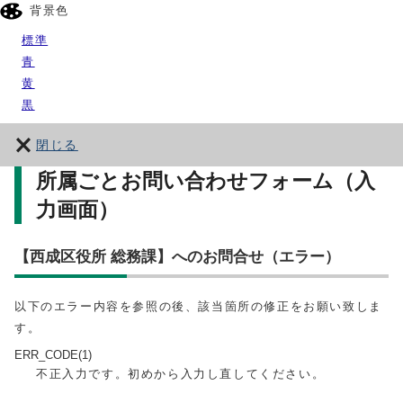
背景色
標準
青
黄
黒
閉じる
所属ごとお問い合わせフォーム（入
力画面）
【西成区役所 総務課】へのお問合せ（エラー）
以下のエラー内容を参照の後、該当箇所の修正をお願い致しま
す。
ERR_CODE(1)
不正入力です。初めから入力し直してください。