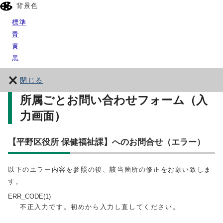
背景色
標準
青
黄
黒
閉じる
所属ごとお問い合わせフォーム（入
力画面）
【平野区役所 保健福祉課】へのお問合せ（エラー）
以下のエラー内容を参照の後、該当箇所の修正をお願い致しま
す。
ERR_CODE(1)
不正入力です。初めから入力し直してください。