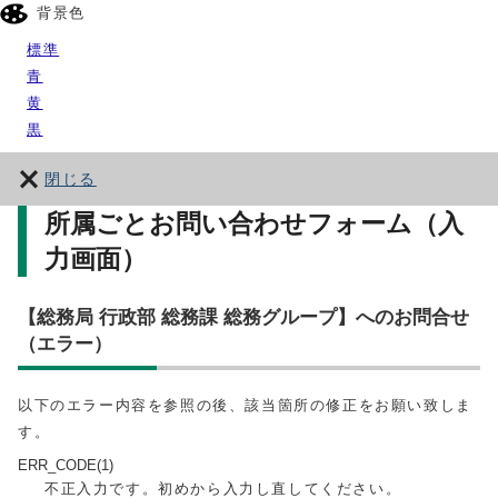
背景色
標準
青
黄
黒
閉じる
所属ごとお問い合わせフォーム（入
力画面）
【総務局 行政部 総務課 総務グループ】へのお問合せ
（エラー）
以下のエラー内容を参照の後、該当箇所の修正をお願い致しま
す。
ERR_CODE(1)
不正入力です。初めから入力し直してください。