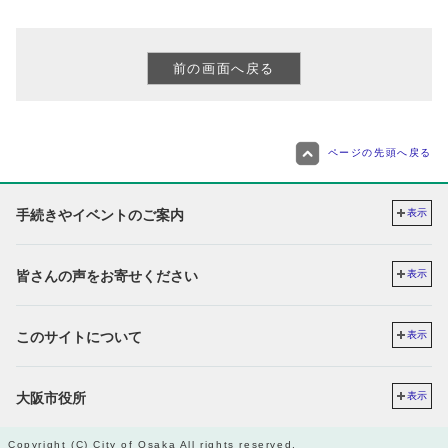
ページの先頭へ戻る
手続きやイベントのご案内
表示
皆さんの声をお寄せください
表示
このサイトについて
表示
大阪市役所
表示
Copyright (C) City of Osaka All rights reserved.