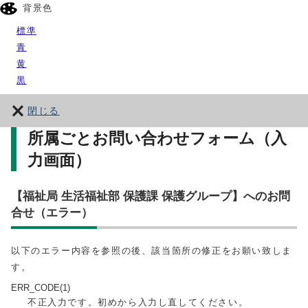
背景色
標準
青
黄
黒
閉じる
所属ごとお問い合わせフォーム（入
力画面）
【福祉局 生活福祉部 保護課 保護グループ】へのお問
合せ（エラー）
以下のエラー内容を参照の後、該当箇所の修正をお願い致しま
す。
ERR_CODE(1)
不正入力です。初めから入力し直してください。