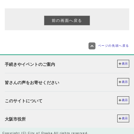
ページの先頭へ戻る
手続きやイベントのご案内
表示
皆さんの声をお寄せください
表示
このサイトについて
表示
大阪市役所
表示
Copyright (C) City of Osaka All rights reserved.