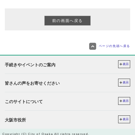
ページの先頭へ戻る
手続きやイベントのご案内
表示
皆さんの声をお寄せください
表示
このサイトについて
表示
大阪市役所
表示
Copyright (C) City of Osaka All rights reserved.