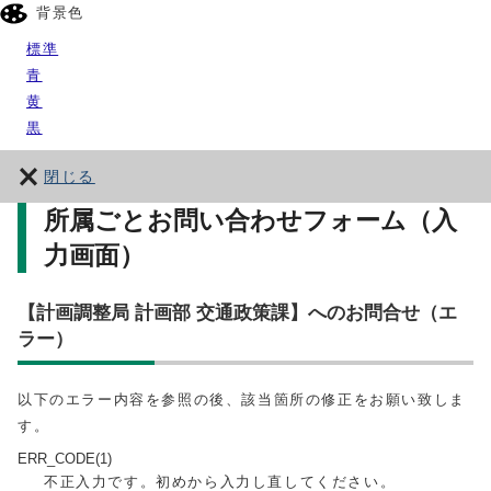
背景色
標準
青
黄
黒
閉じる
所属ごとお問い合わせフォーム（入
力画面）
【計画調整局 計画部 交通政策課】へのお問合せ（エ
ラー）
以下のエラー内容を参照の後、該当箇所の修正をお願い致しま
す。
ERR_CODE(1)
不正入力です。初めから入力し直してください。