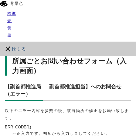
背景色
標準
青
黄
黒
閉じる
所属ごとお問い合わせフォーム（入
力画面）
【副首都推進局 副首都推進担当】へのお問合せ
（エラー）
以下のエラー内容を参照の後、該当箇所の修正をお願い致しま
す。
ERR_CODE(1)
不正入力です。初めから入力し直してください。