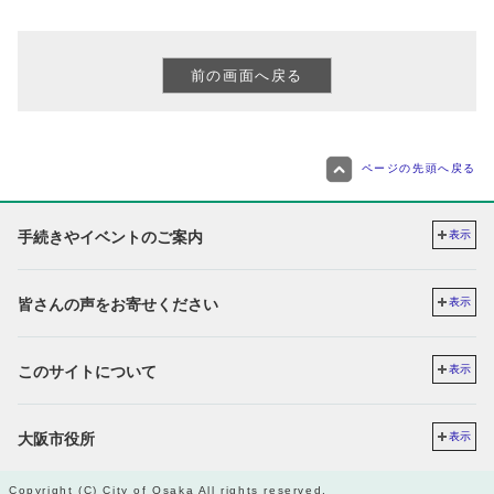
ページの先頭へ戻る
手続きやイベントのご案内
表示
皆さんの声をお寄せください
表示
このサイトについて
表示
大阪市役所
表示
Copyright (C) City of Osaka All rights reserved.