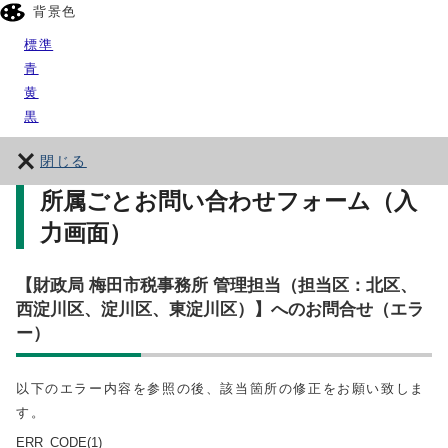
背景色
標準
青
黄
黒
閉じる
所属ごとお問い合わせフォーム（入
力画面）
【財政局 梅田市税事務所 管理担当（担当区：北区、
西淀川区、淀川区、東淀川区）】へのお問合せ（エラ
ー）
以下のエラー内容を参照の後、該当箇所の修正をお願い致しま
す。
ERR_CODE(1)