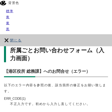
背景色
標準
青
黄
黒
閉じる
所属ごとお問い合わせフォーム（入
力画面）
【港区役所 総務課】へのお問合せ（エラー）
以下のエラー内容を参照の後、該当箇所の修正をお願い致しま
す。
ERR_CODE(1)
不正入力です。初めから入力し直してください。