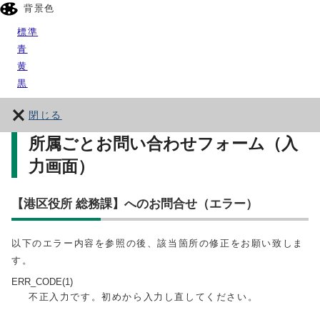
背景色
標準
青
黄
黒
閉じる
所属ごとお問い合わせフォーム（入
力画面）
【港区役所 総務課】へのお問合せ（エラー）
以下のエラー内容を参照の後、該当箇所の修正をお願い致しま
す。
ERR_CODE(1)
不正入力です。初めから入力し直してください。