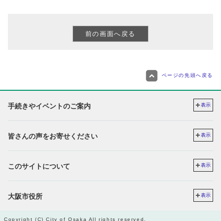
ページの先頭へ戻る
手続きやイベントのご案内
表示
皆さんの声をお寄せください
表示
このサイトについて
表示
大阪市役所
表示
Copyright (C) City of Osaka All rights reserved.