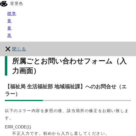
背景色
標準
青
黄
黒
閉じる
所属ごとお問い合わせフォーム（入
力画面）
【福祉局 生活福祉部 地域福祉課】へのお問合せ（エ
ラー）
以下のエラー内容を参照の後、該当箇所の修正をお願い致しま
す。
ERR_CODE(1)
不正入力です。初めから入力し直してください。