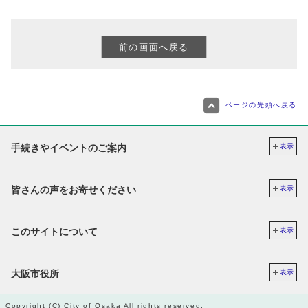
ページの先頭へ戻る
手続きやイベントのご案内
表示
皆さんの声をお寄せください
表示
このサイトについて
表示
大阪市役所
表示
Copyright (C) City of Osaka All rights reserved.