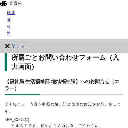
背景色
標準
青
黄
黒
閉じる
所属ごとお問い合わせフォーム（入
力画面）
【福祉局 生活福祉部 地域福祉課】へのお問合せ（エ
ラー）
以下のエラー内容を参照の後、該当箇所の修正をお願い致しま
す。
ERR_CODE(1)
不正入力です。初めから入力し直してください。