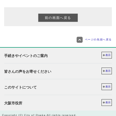
ページの先頭へ戻る
手続きやイベントのご案内
表示
皆さんの声をお寄せください
表示
このサイトについて
表示
大阪市役所
表示
Copyright (C) City of Osaka All rights reserved.