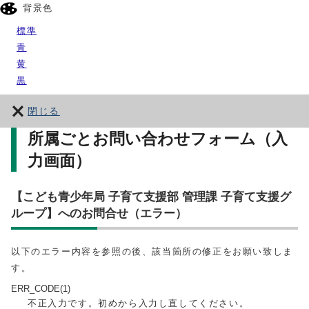
背景色
標準
青
黄
黒
閉じる
所属ごとお問い合わせフォーム（入
力画面）
【こども青少年局 子育て支援部 管理課 子育て支援グ
ループ】へのお問合せ（エラー）
以下のエラー内容を参照の後、該当箇所の修正をお願い致しま
す。
ERR_CODE(1)
不正入力です。初めから入力し直してください。