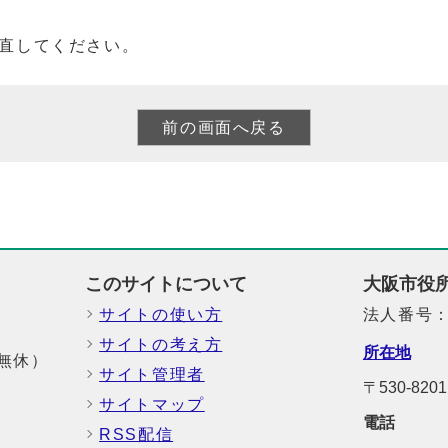
直してください。
このサイトについて
大阪市役
サイトの使い方
法人番号：6
サイトの考え方
所在地
中無休）
サイト管理者
〒530-8
サイトマップ
電話
RSS配信