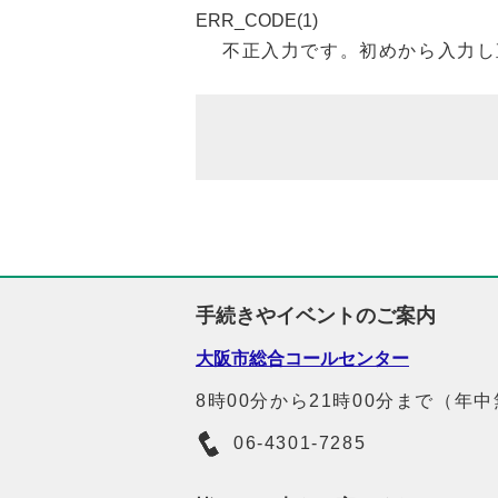
ERR_CODE(1)
不正入力です。初めから入力し
手続きやイベントのご案内
大阪市総合コールセンター
8時00分から21時00分まで（年
06-4301-7285