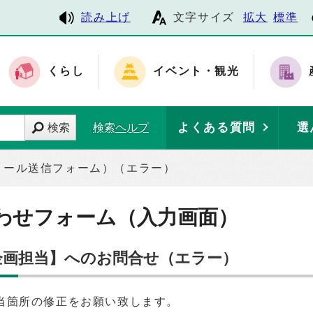
読み上げ
文字サイズ
拡大
標準
くらし
イベント・観光
よくある質問
選
検索
検索ヘルプ
メール送信フォーム）（エラー）
わせフォーム（入力画面）
 企画担当】へのお問合せ（エラー）
当箇所の修正をお願い致します。