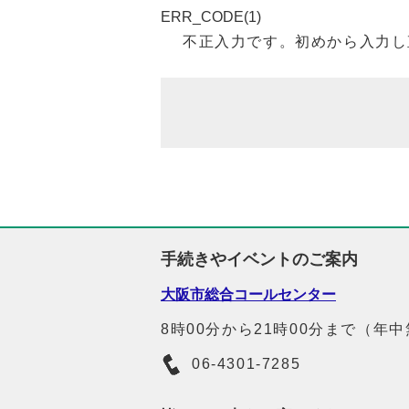
ERR_CODE(1)
不正入力です。初めから入力し
手続きやイベントのご案内
大阪市総合コールセンター
8時00分から21時00分まで（年
06-4301-7285