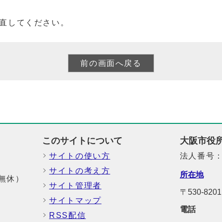
直してください。
このサイトについて
大阪市役
サイトの使い方
法人番号：6
サイトの考え方
所在地
中無休）
サイト管理者
〒530-8
サイトマップ
電話
RSS配信