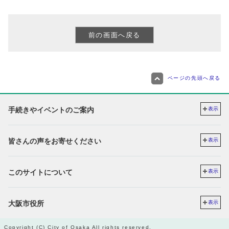
ページの先頭へ戻る
手続きやイベントのご案内
表示
皆さんの声をお寄せください
表示
このサイトについて
表示
大阪市役所
表示
Copyright (C) City of Osaka All rights reserved.