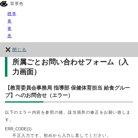
背景色
標準
青
黄
黒
閉じる
所属ごとお問い合わせフォーム（入
力画面）
【教育委員会事務局 指導部 保健体育担当 給食グルー
プ】へのお問合せ（エラー）
以下のエラー内容を参照の後、該当箇所の修正をお願い致しま
す。
ERR_CODE(1)
不正入力です。初めから入力し直してください。