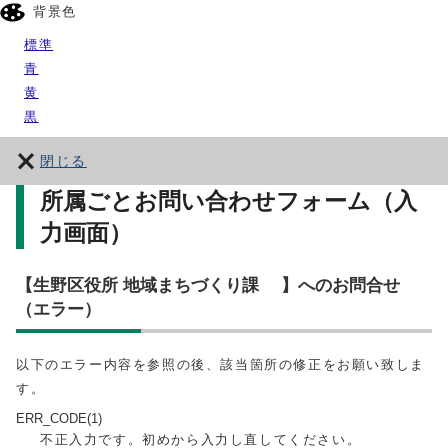
背景色
標準
青
黄
黒
閉じる
所属ごとお問い合わせフォーム（入
力画面）
【生野区役所 地域まちづくり課 】へのお問合せ
（エラー）
以下のエラー内容を参照の後、該当箇所の修正をお願い致しま
す。
ERR_CODE(1)
不正入力です。初めから入力し直してください。