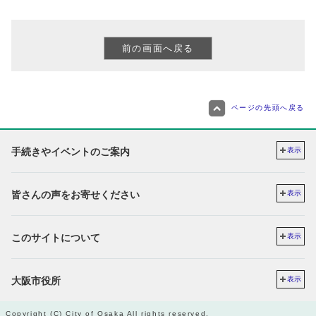
ページの先頭へ戻る
手続きやイベントのご案内
表示
皆さんの声をお寄せください
表示
このサイトについて
表示
大阪市役所
表示
Copyright (C) City of Osaka All rights reserved.