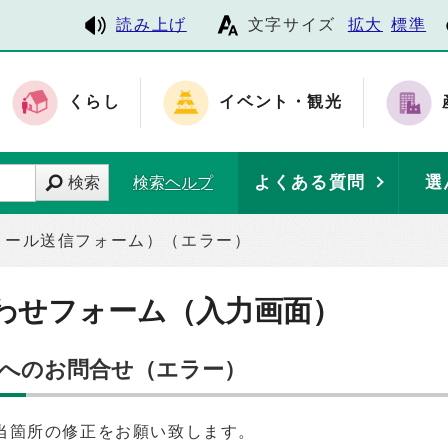
読み上げ
文字サイズ
拡大
標準
くらし
イベント・観光
よくある質問
選
検索
検索ヘルプ
メール送信フォーム）（エラー）
わせフォーム（入力画面）
】へのお問合せ（エラー）
当箇所の修正をお願い致します。