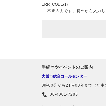
ERR_CODE(1)
不正入力です。初めから入力し
手続きやイベントのご案内
大阪市総合コールセンター
8時00分から21時00分まで（年
06-4301-7285