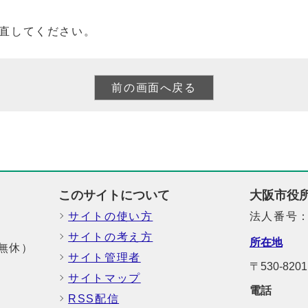
直してください。
このサイトについて
大阪市役
サイトの使い方
法人番号：6
サイトの考え方
所在地
中無休）
サイト管理者
〒530-8
サイトマップ
電話
RSS配信