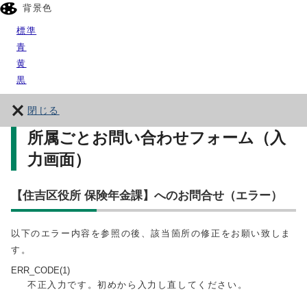
背景色
標準
青
黄
黒
閉じる
所属ごとお問い合わせフォーム（入
力画面）
【住吉区役所 保険年金課】へのお問合せ（エラー）
以下のエラー内容を参照の後、該当箇所の修正をお願い致しま
す。
ERR_CODE(1)
不正入力です。初めから入力し直してください。